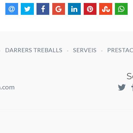
DARRERS TREBALLS
SERVEIS
PRESTAC
-
-
-
S
a.com