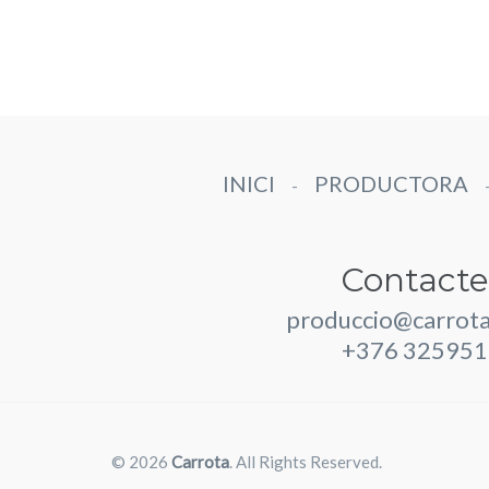
INICI
PRODUCTORA
-
Contacte
produccio@carrot
+376 325951
© 2026
Carrota
. All Rights Reserved.