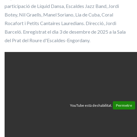
participació de Líquid Dansa, Escaldes Jazz Band, Jordi
Botey, Nil Graells, Manel Soriano, Lia de Cuba, Coral
Rocafort i Petits Cantaires Lauredians. Direcció, Jordi
Barceló. Enregistrat el dia 3 de desembre de 2025 a la Sala
del Prat del Roure d'Escaldes-Engordany.
YouTube està deshabilitat.
Permetre