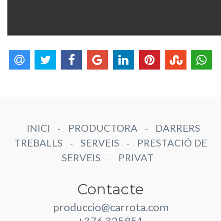
INICI
PRODUCTORA
DARRERS
-
-
TREBALLS
SERVEIS
PRESTACIÓ DE
-
-
SERVEIS
PRIVAT
-
Contacte
produccio@carrota.com
+376 325951