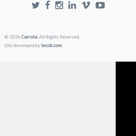
© 2026
Carrota
. All Rights Reserved.
Site developed by
tecob.com