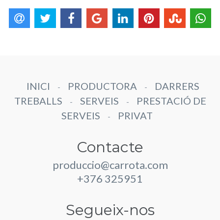
INICI
PRODUCTORA
DARRERS
-
-
TREBALLS
SERVEIS
PRESTACIÓ DE
-
-
SERVEIS
PRIVAT
-
Contacte
produccio@carrota.com
+376 325951
Segueix-nos