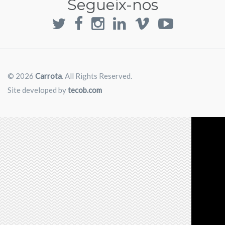
Segueix-nos
© 2026
Carrota
. All Rights Reserved.
Site developed by
tecob.com