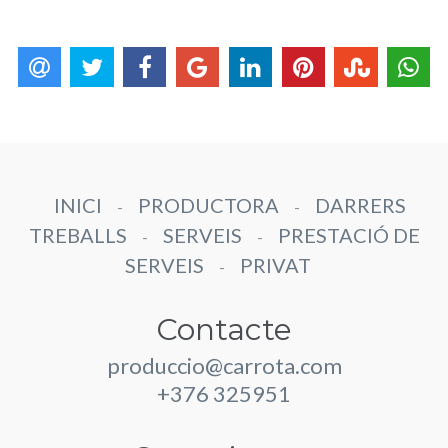
INICI
PRODUCTORA
DARRERS
-
-
TREBALLS
SERVEIS
PRESTACIÓ DE
-
-
SERVEIS
PRIVAT
-
Contacte
produccio@carrota.com
+376 325951