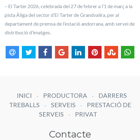
– El Tarter 2026, celebrada del 27 de febrer a l’1 de març a la
pista Àliga del sector d’El Tarter de Grandvalira, per al
departament de premsa de l’estació andorrana, amb servei de
distribució d’imatges.
INICI
PRODUCTORA
DARRERS
-
-
TREBALLS
SERVEIS
PRESTACIÓ DE
-
-
SERVEIS
PRIVAT
-
Contacte